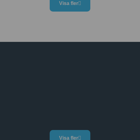
Visa fler
Visa fler