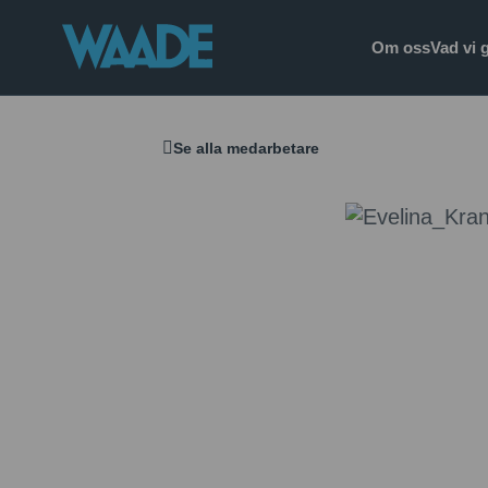
Om oss
Vad vi 
Se alla medarbetare