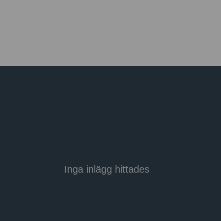
Artiklar
Inga inlägg hittades