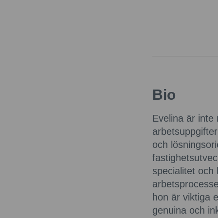
Bio
Evelina är inte 
arbetsuppgifter
och lösningsori
fastighetsutvec
specialitet och
arbetsprocesser
hon är viktiga 
genuina och in