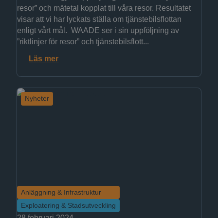
resor” och mätetal kopplat till våra resor. Resultatet
visar att vi har lyckats ställa om tjänstebilsflottan
enligt vårt mål. WAADE ser i sin uppföljning av
”riktlinjer för resor” och tjänstebilsflott...
Läs mer
Nyheter
Anläggning & Infrastruktur
Exploatering & Stadsutveckling
28 februari 2024