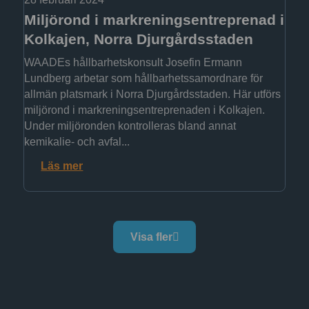
Miljörond i markreningsentreprenad i
Kolkajen, Norra Djurgårdsstaden
WAADEs hållbarhetskonsult Josefin Ermann
Lundberg arbetar som hållbarhetssamordnare för
allmän platsmark i Norra Djurgårdsstaden. Här utförs
miljörond i markreningsentreprenaden i Kolkajen.
Under miljöronden kontrolleras bland annat
kemikalie- och avfal...
Läs mer
Visa fler