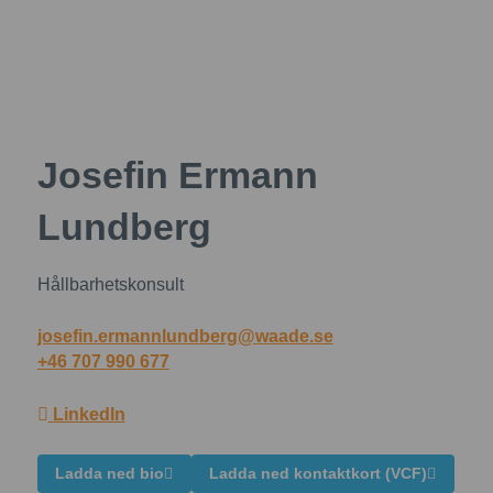
Josefin Ermann
Lundberg
Hållbarhetskonsult
josefin.ermannlundberg@waade.se
+46 707 990 677
LinkedIn
Ladda ned bio
Ladda ned kontaktkort (VCF)