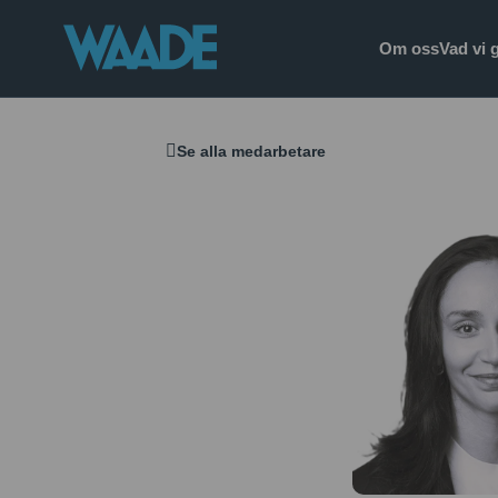
Om oss
Vad vi 
Se alla medarbetare