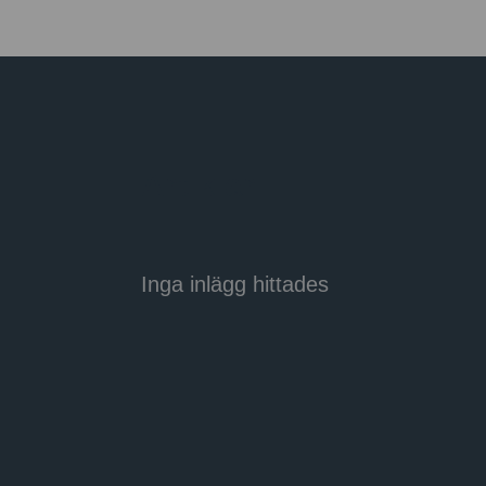
Artiklar
Inga inlägg hittades