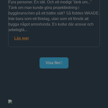
Fyra personer. En idé. Och ett modigt "tänk om..."
Tänk om man kunde göra projektledning i
byggbranschen på ett bättre sätt? Så föddes WAADE.
Inte bara som ett företag, utan som ett försök att
bygga något annorlunda. En kultur där ansvar och
arbetsglä...
Läs mer
Visa fler