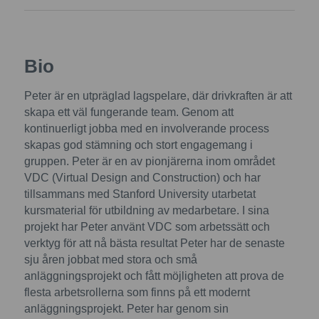
Bio
Peter är en utpräglad lagspelare, där drivkraften är att
skapa ett väl fungerande team. Genom att
kontinuerligt jobba med en involverande process
skapas god stämning och stort engagemang i
gruppen. Peter är en av pionjärerna inom området
VDC (Virtual Design and Construction) och har
tillsammans med Stanford University utarbetat
kursmaterial för utbildning av medarbetare. I sina
projekt har Peter använt VDC som arbetssätt och
verktyg för att nå bästa resultat Peter har de senaste
sju åren jobbat med stora och små
anläggningsprojekt och fått möjligheten att prova de
flesta arbetsrollerna som finns på ett modernt
anläggningsprojekt. Peter har genom sin