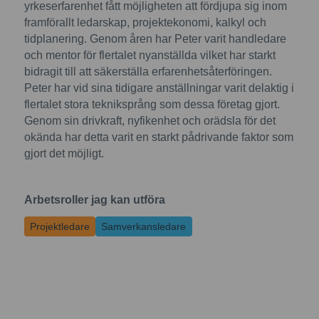
yrkeserfarenhet fått möjligheten att fördjupa sig inom
framförallt ledarskap, projektekonomi, kalkyl och
tidplanering. Genom åren har Peter varit handledare
och mentor för flertalet nyanställda vilket har starkt
bidragit till att säkerställa erfarenhetsåterföringen.
Peter har vid sina tidigare anställningar varit delaktig i
flertalet stora tekniksprång som dessa företag gjort.
Genom sin drivkraft, nyfikenhet och orädsla för det
okända har detta varit en starkt pådrivande faktor som
gjort det möjligt.
Arbetsroller jag kan utföra
Projektledare
Samverkansledare