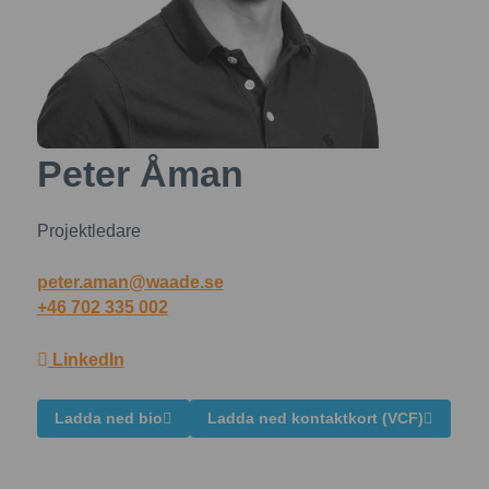
Peter Åman
Projektledare
peter.aman@waade.se
+46 702 335 002
LinkedIn
Ladda ned bio
Ladda ned kontaktkort (VCF)