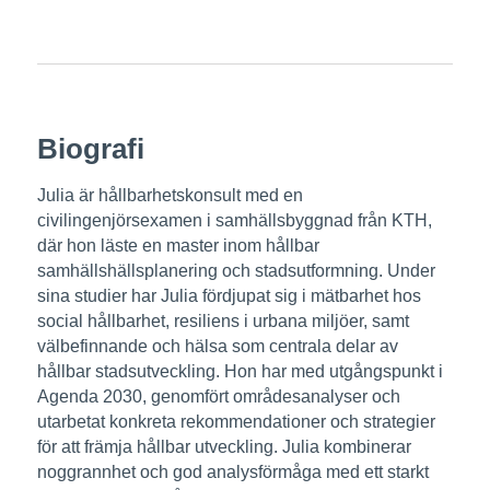
Biografi
Julia är hållbarhetskonsult med en
civilingenjörsexamen i samhällsbyggnad från KTH,
där hon läste en master inom hållbar
samhällshällsplanering och stadsutformning. Under
sina studier har Julia fördjupat sig i mätbarhet hos
social hållbarhet, resiliens i urbana miljöer, samt
välbefinnande och hälsa som centrala delar av
hållbar stadsutveckling. Hon har med utgångspunkt i
Agenda 2030, genomfört områdesanalyser och
utarbetat konkreta rekommendationer och strategier
för att främja hållbar utveckling. Julia kombinerar
noggrannhet och god analysförmåga med ett starkt