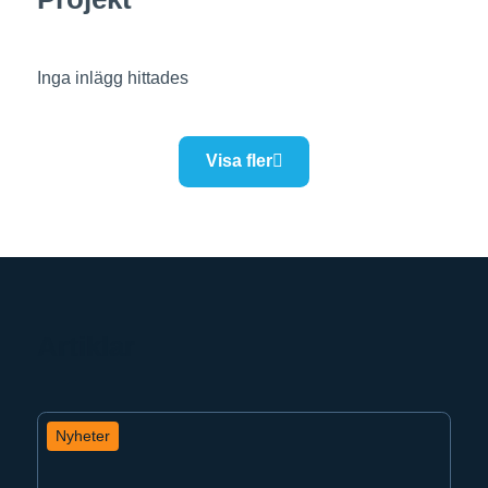
Inga inlägg hittades
Visa fler
Artiklar
Nyheter