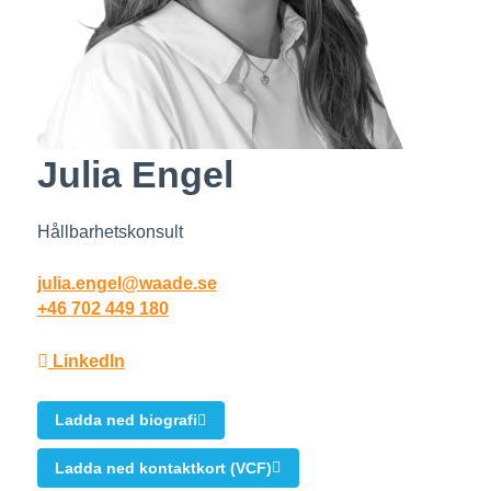
Julia Engel
Hållbarhetskonsult
julia.engel@waade.se
+46 702 449 180
LinkedIn
Ladda ned biografi
Ladda ned kontaktkort (VCF)