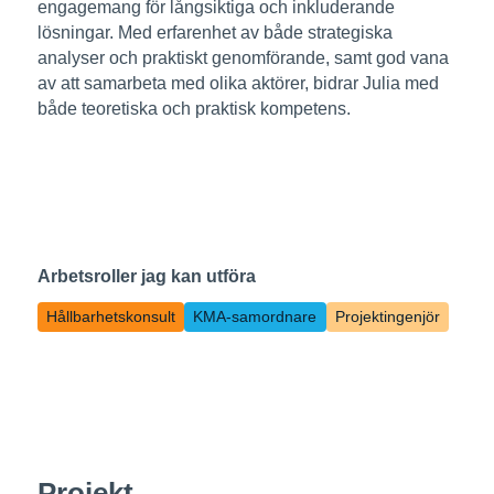
engagemang för långsiktiga och inkluderande
lösningar. Med erfarenhet av både strategiska
analyser och praktiskt genomförande, samt god vana
av att samarbeta med olika aktörer, bidrar Julia med
både teoretiska och praktisk kompetens.
Arbetsroller jag kan utföra
Hållbarhetskonsult
KMA-samordnare
Projektingenjör
Projekt