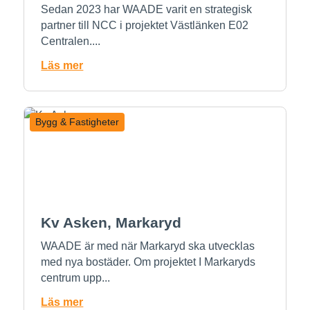
Sedan 2023 har WAADE varit en strategisk
partner till NCC i projektet Västlänken E02
Centralen....
Läs mer
Bygg & Fastigheter
Kv Asken, Markaryd
WAADE är med när Markaryd ska utvecklas
med nya bostäder. Om projektet I Markaryds
centrum upp...
Läs mer