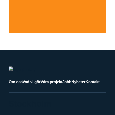
Om oss
Vad vi gör
Våra projekt
Jobb
Nyheter
Kontakt
Stockholm