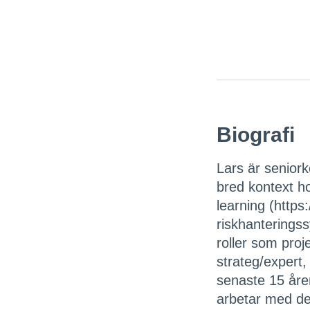
Biografi
Lars är seniork
bred kontext h
learning (https
riskhanteringss
roller som pro
strateg/expert,
senaste 15 åre
arbetar med des