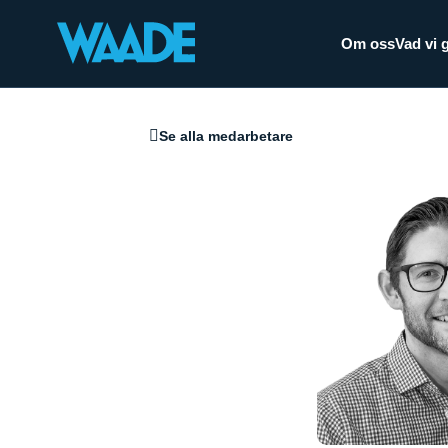
Om oss
Vad vi 
Se alla medarbetare