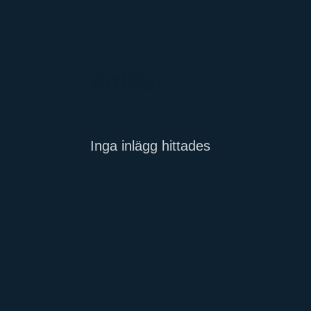
Artiklar
Inga inlägg hittades