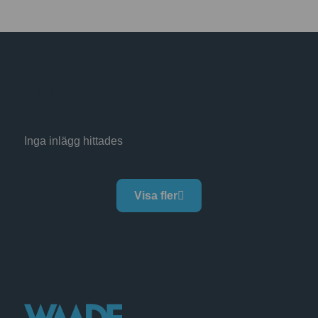
Artiklar
Inga inlägg hittades
Visa fler