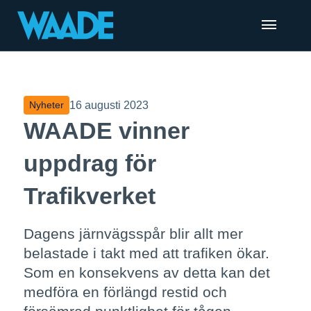
16 augusti 2023
Nyheter
WAADE vinner
uppdrag för
Trafikverket
Dagens järnvägsspår blir allt mer
belastade i takt med att trafiken ökar.
Som en konsekvens av detta kan det
medföra en förlängd restid och