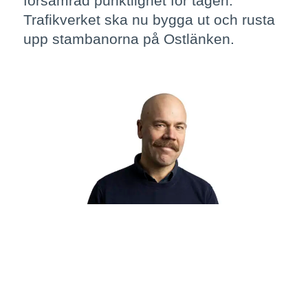
försämrad punktlighet för tågen.
Trafikverket ska nu bygga ut och rusta
upp stambanorna på Ostlänken.