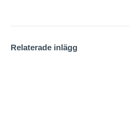
Dela inlägg:
Relaterade inlägg
Nyheter