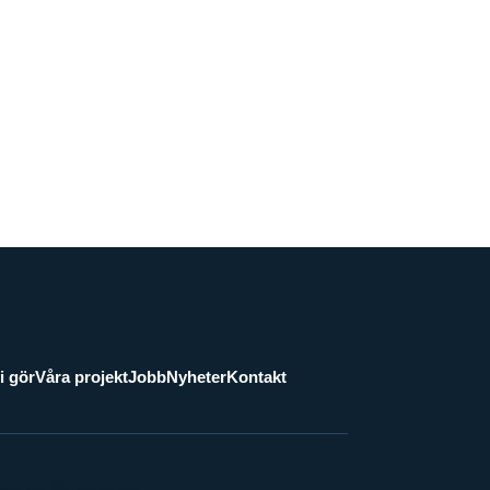
i gör
Våra projekt
Jobb
Nyheter
Kontakt